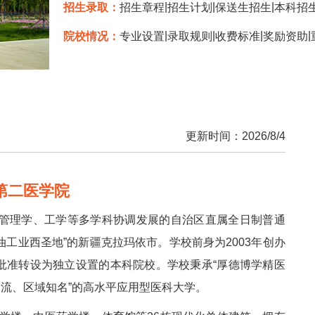
|
|
|
招生录取：
招生章程
招生计划
保送生招生
本科招
|
|
|
|
院校情况：
专业设置
录取规则
收费标准
奖励资助
更新时间：2026/8/4
第二医学院
管理学、工学等多学科协调发展的自治区直属全日制普通
油工业西圣地”的新疆克拉玛依市。学校前身为2003年创办
部批准转设为独立设置的本科院校。学校秉承“厚德博学精医
一流、区域知名”的高水平应用型医科大学。