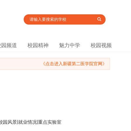
校园频道
校园精神
魅力中学
校园视频
《点击进入新疆第二医学院官网》
|
|
校园风景
就业情况
重点实验室