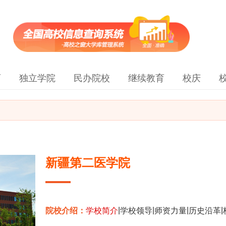
育
独立学院
民办院校
继续教育
校庆
新疆第二医学院
|
|
|
|
院校介绍：
学校简介
学校领导
师资力量
历史沿革