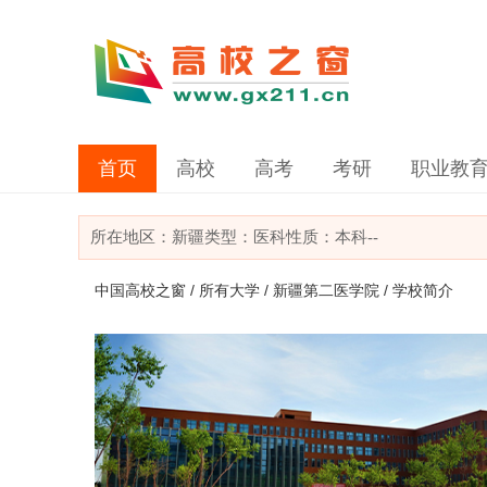
首页
高校
高考
考研
职业教
所在地区：
新疆
类型：
医科
性质：本科
--
中国高校之窗
/
所有大学
/
新疆第二医学院
/ 学校简介