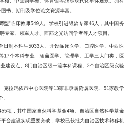
教学楼、中医药学楼、体育馆等26栋现代化单体建筑。拥有
电子图书、期刊及学位论文资源丰富。
师型”临床教师549人。学校引进银龄专家46人，其中国务
特聘专家、领军人才、西部之光访问学者等人才项目。
，全日制本科生5033人。开设临床医学、口腔医学、中西医
等17个本科专业，涵盖医学、管理学、工学三大门类，医
业建设点、8门自治区级一流本科课程、3个自治区级实验
克拉玛依市中心医院等13家非隶属附属医院、51家教学
个。
55项，其中国家自然科学基金4项、自治区自然科学基金
研平台建设实现重要突破，学校已获批为自治区技术转移机