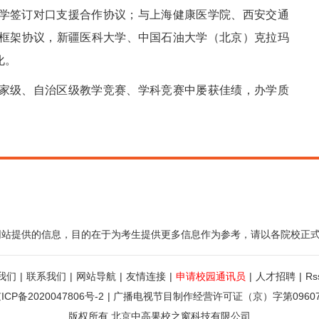
学签订对口支援合作协议；与上海健康医学院、西安交通
框架协议，新疆医科大学、中国石油大学（北京）克拉玛
化。
家级、自治区级教学竞赛、学科竞赛中屡获佳绩，办学质
网站提供的信息，目的在于为考生提供更多信息作为参考，请以各院校正
我们
|
联系我们
|
网站导航
|
友情连接
|
申请校园通讯员
|
人才招聘
|
R
ICP备2020047806号-2
|
广播电视节目制作经营许可证（京）字第0960
版权所有 北京中高果校之窗科技有限公司