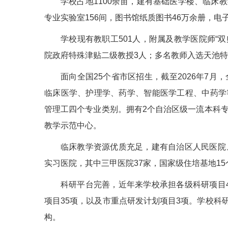
学校占地1100余亩，建有基础医学楼、临床
专业实验室156间，图书馆纸质图书46万余册，
学校现有教职工501人，附属及教学医院师“双
院政府特殊津贴二级教授3人；多名教师入选天池
面向全国25个省市区招生，截至2026年7月
临床医学、护理学、药学、智能医学工程、中药学
管理工四个专业类别。拥有2个自治区级一流本科专
教学示范中心。
临床教学资源优质充足，建有自治区人民医院、
实习医院，其中三甲医院37家，国家级住培基地15
科研平台完善，近年来学校承担各级科研项目4
项目35项，以及市重点研发计划项目3项。学校科
构。