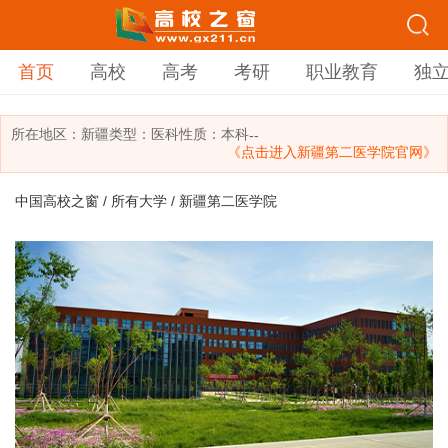
首页
高校
高考
考研
职业教育
独
所在地区：
新疆
类型：
医科
性质：本科
--
《点击进入新疆第二医学院官网》
中国高校之窗
/
所有大学
/ 新疆第二医学院