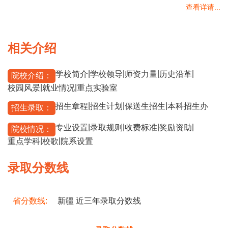
查看详请...
相关介绍
|
|
|
|
学校简介
学校领导
师资力量
历史沿革
院校介绍：
|
|
校园风景
就业情况
重点实验室
|
|
|
招生章程
招生计划
保送生招生
本科招生办
招生录取：
|
|
|
|
专业设置
录取规则
收费标准
奖励资助
院校情况：
|
|
重点学科
校歌
院系设置
录取分数线
省分数线:
新疆 近三年录取分数线