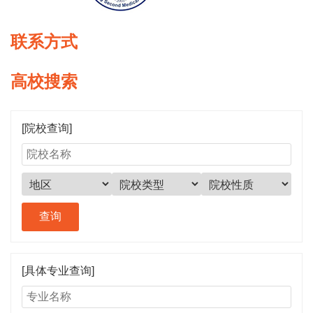
联系方式
高校搜索
[院校查询]
[具体专业查询]