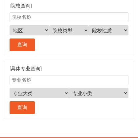
[院校查询]
[具体专业查询]