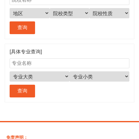
[具体专业查询]
免责声明：