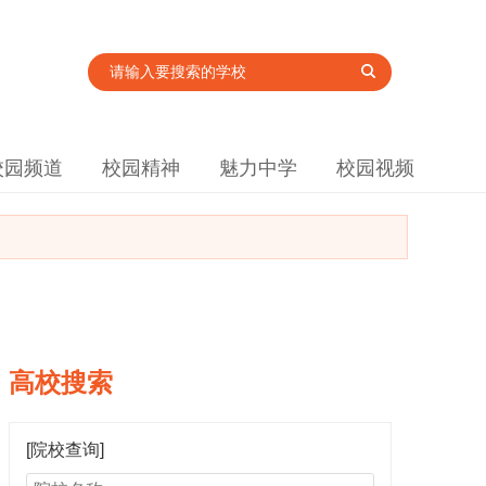
校园频道
校园精神
魅力中学
校园视频
高校搜索
[院校查询]