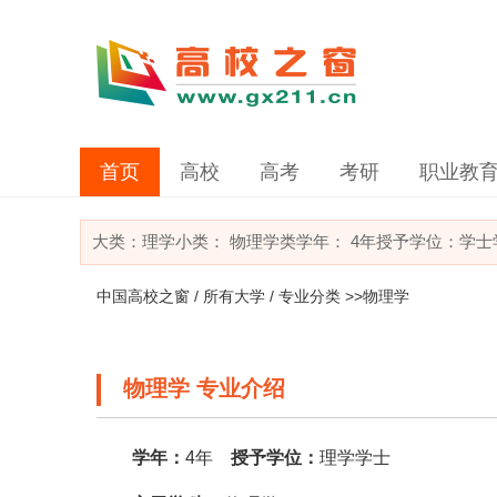
首页
高校
高考
考研
职业教
大类：
理学
小类：
物理学类
学年： 4年
授予学位：学士
中国高校之窗
/
所有大学
/
专业分类
>>物理学
物理学 专业介绍
学年：
4年
授予学位：
理学学士