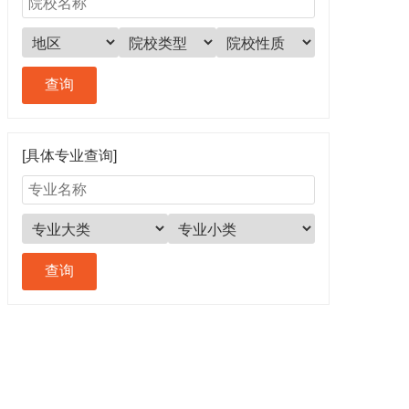
[具体专业查询]