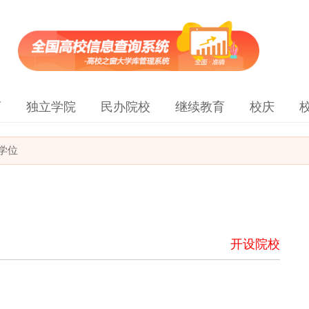
育
独立学院
民办院校
继续教育
校庆
学位
开设院校