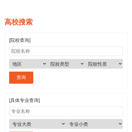
高校搜索
[院校查询]
[具体专业查询]