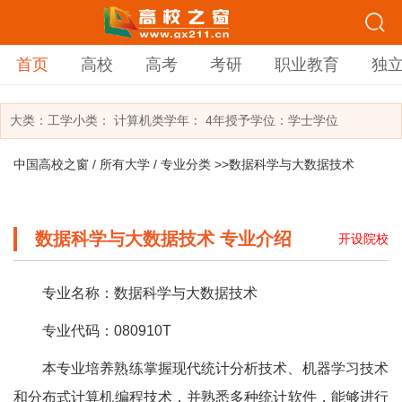
首页
高校
高考
考研
职业教育
独
大类：
工学
小类：
计算机类
学年： 4年
授予学位：学士学位
中国高校之窗
/
所有大学
/
专业分类
>>数据科学与大数据技术
数据科学与大数据技术 专业介绍
开设院校
专业名称：数据科学与大数据技术
专业代码：080910T
本专业培养熟练掌握现代统计分析技术、机器学习技术
和分布式计算机编程技术，并熟悉多种统计软件，能够进行