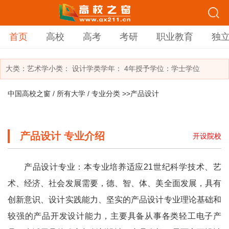
首页
高校
高考
考研
职业教育
独
大类：
艺术学
小类：
设计学类
学年： 4年
授予学位：学士学位
中国高校之窗
/
所有大学
/
专业分类
>>产品设计
产品设计 专业介绍
开设院校
产品设计专业：本专业培养适应21世纪科学技术、艺
术、经济、社会发展需要，德、智、体、美全面发展，具有
创新意识、设计实践能力、坚实的产品设计专业理论基础和
较强的产品开发设计能力，主要具备从事各类轻工电子产