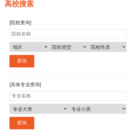
高校搜索
[院校查询]
[具体专业查询]