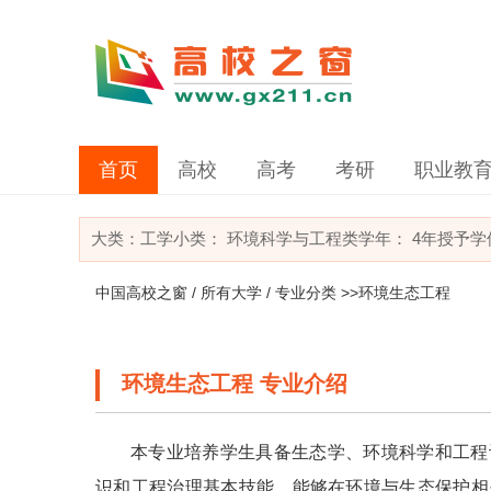
首页
高校
高考
考研
职业教
大类：
工学
小类：
环境科学与工程类
学年： 4年
授予学
中国高校之窗
/
所有大学
/
专业分类
>>环境生态工程
环境生态工程 专业介绍
本专业培养学生具备生态学、环境科学和工程
识和工程治理基本技能，能够在环境与生态保护相