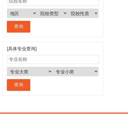
[具体专业查询]