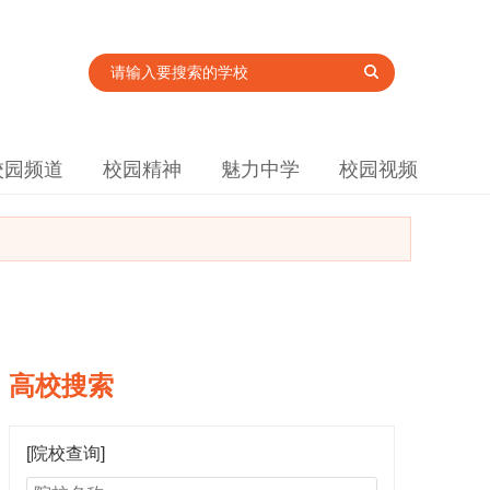
校园频道
校园精神
魅力中学
校园视频
高校搜索
[院校查询]