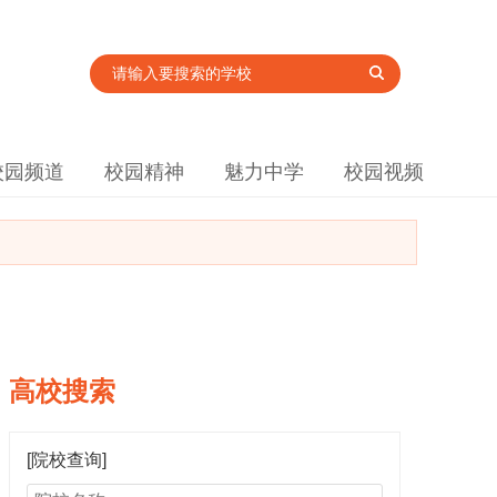
校园频道
校园精神
魅力中学
校园视频
高校搜索
[院校查询]