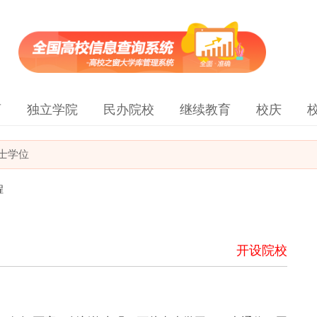
育
独立学院
民办院校
继续教育
校庆
士学位
程
开设院校