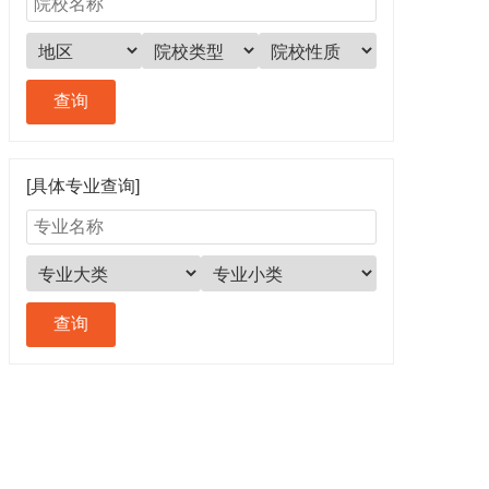
[具体专业查询]