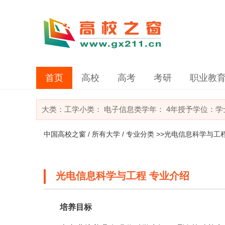
首页
高校
高考
考研
职业教
大类：
工学
小类：
电子信息类
学年： 4年
授予学位：学
中国高校之窗
/
所有大学
/
专业分类
>>光电信息科学与工
光电信息科学与工程 专业介绍
培养目标