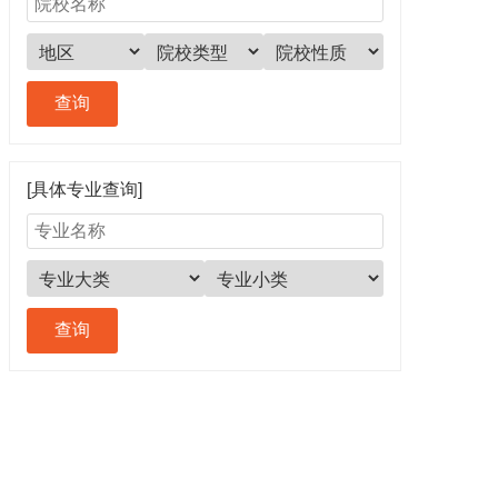
[具体专业查询]