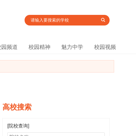
校园频道
校园精神
魅力中学
校园视频
高校搜索
[院校查询]