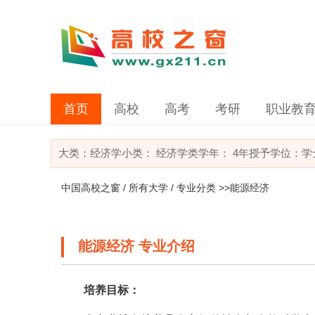
首页
高校
高考
考研
职业教
大类：
经济学
小类：
经济学类
学年： 4年
授予学位：学
中国高校之窗
/
所有大学
/
专业分类
>>能源经济
能源经济 专业介绍
培养目标：