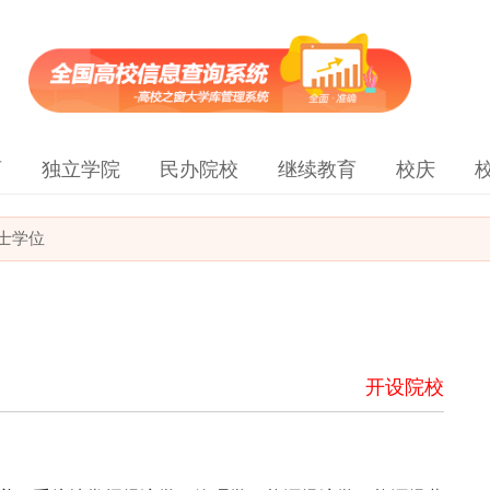
育
独立学院
民办院校
继续教育
校庆
士学位
开设院校