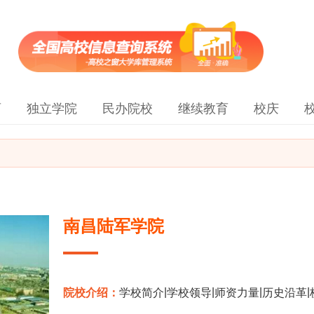
育
独立学院
民办院校
继续教育
校庆
南昌陆军学院
|
|
|
|
院校介绍：
学校简介
学校领导
师资力量
历史沿革