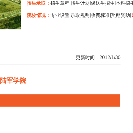
|
|
|
招生录取：
招生章程
招生计划
保送生招生
本科招
|
|
|
|
院校情况：
专业设置
录取规则
收费标准
奖励资助
更新时间：2012/1/30
昌陆军学院