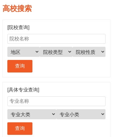
高校搜索
[院校查询]
[具体专业查询]