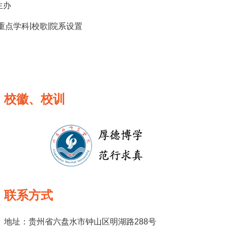
生办
|
|
重点学科
校歌
院系设置
校徽、校训
联系方式
地址：贵州省六盘水市钟山区明湖路288号