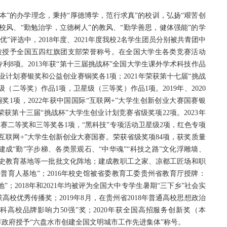
本”的办学理念，秉持“厚德博学，范行求真”的校训，弘扬“艰苦创
校风、“勤勉治学，立德树人”的教风、“勤学善思，健体强能”的学
”评选中，2018年度、2021年度我校2名学生团员分别被共青团中
部被授予全国五四红旗团支部荣誉称号。在全国大学生各类竞赛活动
专利8项。2013年获“第十三届挑战杯”全国大学生课外学术科技作品
创业计划赛银奖和公益创业赛铜奖各1项；2021年荣获第十七届“挑战
（二等奖）作品1项，卫星级（三等奖）作品1项。2019年、2020
铜奖1项，2022年获中国国际“互联网+”大学生创新创业大赛国赛银
获第十三届“挑战杯”大学生创业计划竞赛省级奖项22项。2023年
赛二等奖和三等奖各1项，“黑科技”专项活动卫星级2项，红色专项
互联网+”大学生创新创业大赛国赛。荣获省级奖项84项，获奖质量
成“勤”字步梯、各类景观石、“中华魂”“科技之路”文化浮雕墙、
党史教育基地等一批批文化阵地；建成教职工之家、凉都工匠场和职
科普育人基地”；2016年校史馆被省委教育工委贵州省教育厅授牌：
；2018年和2021年均被评为全国大中专学生暑期“三下乡”社会实
高校优秀传播奖；2019年8月，在贵州省2018年普通高校思想政治
“本科高校品牌影响力50强”奖；2020年获全国高招服务创新奖（本
委市政府授予“六盘水市创建全国文明城市工作先进集体”称号。