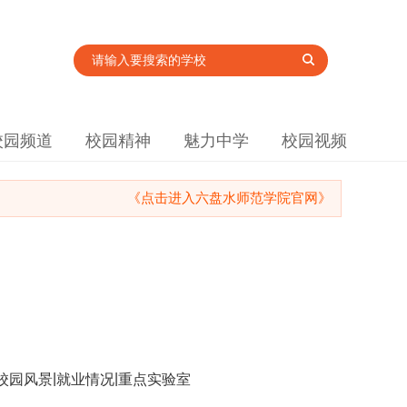
校园频道
校园精神
魅力中学
校园视频
《点击进入六盘水师范学院官网》
|
|
校园风景
就业情况
重点实验室