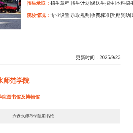
|
|
|
招生录取：
招生章程
招生计划
保送生招生
本科招
|
|
|
|
院校情况：
专业设置
录取规则
收费标准
奖励资助
更新时间：2025/9/23
水师范学院
学院图书馆及博物馆
六盘水师范学院图书馆