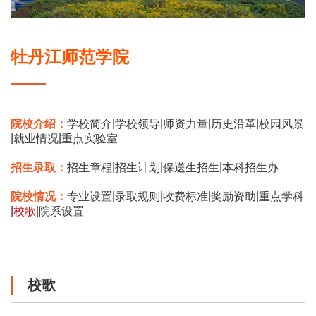
牡丹江师范学院
|
|
|
|
院校介绍：
学校简介
学校领导
师资力量
历史沿革
校园风景
|
|
就业情况
重点实验室
|
|
|
招生录取：
招生章程
招生计划
保送生招生
本科招生办
|
|
|
|
院校情况：
专业设置
录取规则
收费标准
奖励资助
重点学科
|
|
校歌
院系设置
校歌