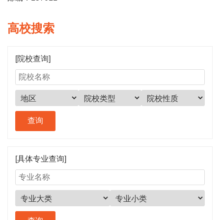
高校搜索
[院校查询]
[具体专业查询]