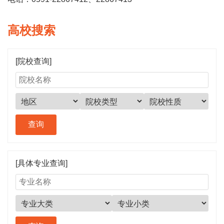
高校搜索
[院校查询]
[具体专业查询]