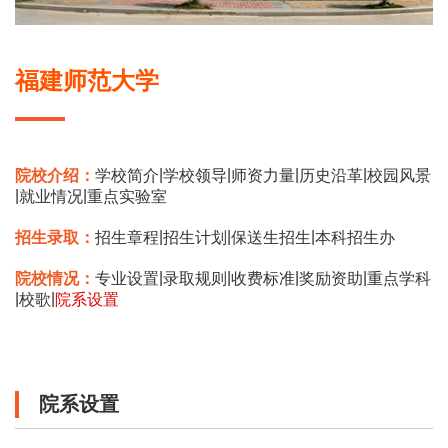
福建师范大学
|
|
|
|
院校介绍：
学校简介
学校领导
师资力量
历史沿革
校园风景
|
|
就业情况
重点实验室
|
|
|
招生录取：
招生章程
招生计划
保送生招生
本科招生办
|
|
|
|
院校情况：
专业设置
录取规则
收费标准
奖励资助
重点学科
|
|
校歌
院系设置
院系设置