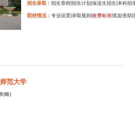
|
|
|
招生录取：
招生章程
招生计划
保送生招生
本科招
|
|
|
|
院校情况：
专业设置
录取规则
收费标准
奖励资助
西师范大学
(略)