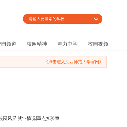
校园频道
校园精神
魅力中学
校园视频
《点击进入江西师范大学官网》
|
|
校园风景
就业情况
重点实验室