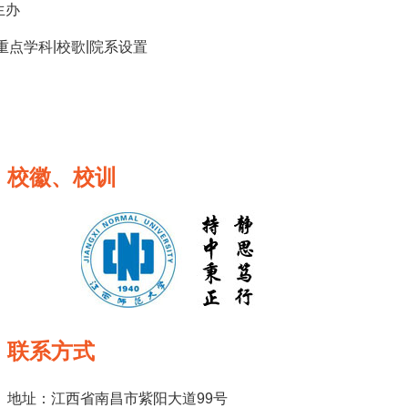
生办
|
|
重点学科
校歌
院系设置
校徽、校训
联系方式
地址：江西省南昌市紫阳大道99号