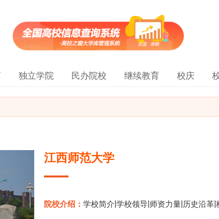
育
独立学院
民办院校
继续教育
校庆
江西师范大学
|
|
|
|
院校介绍：
学校简介
学校领导
师资力量
历史沿革