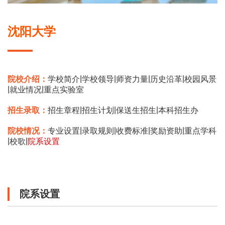
沈阳大学
|
|
|
|
院校介绍：
学校简介
学校领导
师资力量
历史沿革
校园风景
|
|
就业情况
重点实验室
|
|
|
招生录取：
招生章程
招生计划
保送生招生
本科招生办
|
|
|
|
院校情况：
专业设置
录取规则
收费标准
奖励资助
重点学科
|
|
校歌
院系设置
院系设置