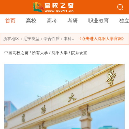
首页
高校
高考
考研
职业教育
独
所在地区：
辽宁
类型：
综合
性质：本科
《点击进入沈阳大学官网》
--
中国高校之窗
/
所有大学
/
沈阳大学
/ 院系设置