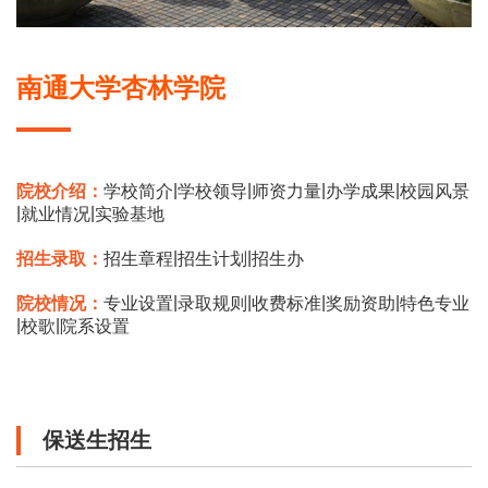
南通大学杏林学院
|
|
|
|
院校介绍：
学校简介
学校领导
师资力量
办学成果
校园风景
|
|
就业情况
实验基地
|
|
招生录取：
招生章程
招生计划
招生办
|
|
|
|
院校情况：
专业设置
录取规则
收费标准
奖励资助
特色专业
|
|
校歌
院系设置
保送生招生