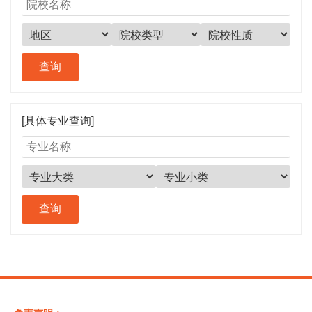
[具体专业查询]