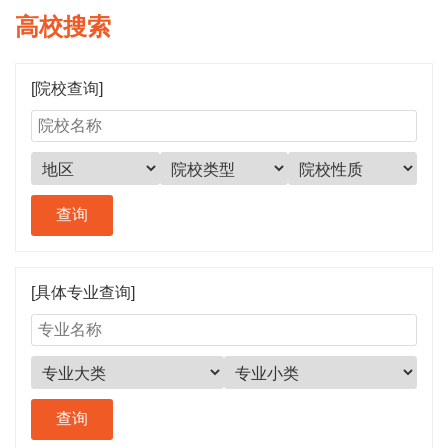
高校搜索
[院校查询]
[具体专业查询]