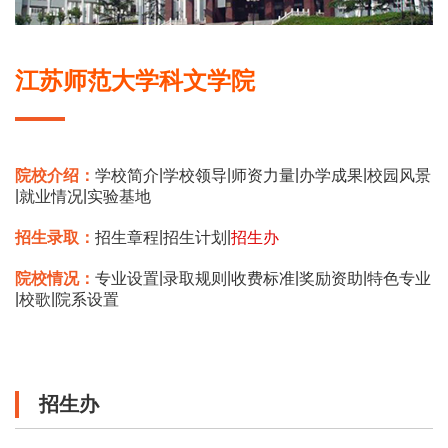
江苏师范大学科文学院
|
|
|
|
院校介绍：
学校简介
学校领导
师资力量
办学成果
校园风景
|
|
就业情况
实验基地
|
|
招生录取：
招生章程
招生计划
招生办
|
|
|
|
院校情况：
专业设置
录取规则
收费标准
奖励资助
特色专业
|
|
校歌
院系设置
招生办