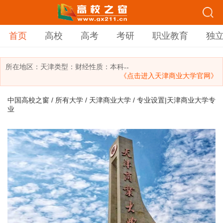
首页
高校
高考
考研
职业教育
独
所在地区：
天津
类型：
财经
性质：本科
--
《点击进入天津商业大学官网》
中国高校之窗
/
所有大学
/
天津商业大学
/ 专业设置|天津商业大学专
业