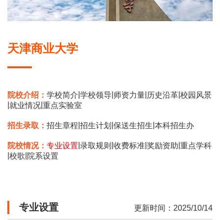
天津商业大学
|
|
|
|
院校介绍：
学校简介
学校领导
师资力量
历史沿革
校园风景
|
|
就业情况
重点实验室
|
|
|
招生录取：
招生章程
招生计划
保送生招生
本科招生办
|
|
|
|
院校情况：
专业设置
录取规则
收费标准
奖励资助
重点学科
|
|
校歌
院系设置
专业设置
更新时间：2025/10/14