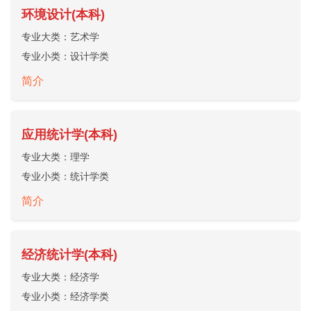
环境设计(本科)
专业大类：
艺术学
专业小类：
设计学类
简介
应用统计学(本科)
专业大类：
理学
专业小类：
统计学类
简介
经济统计学(本科)
专业大类：
经济学
专业小类：
经济学类