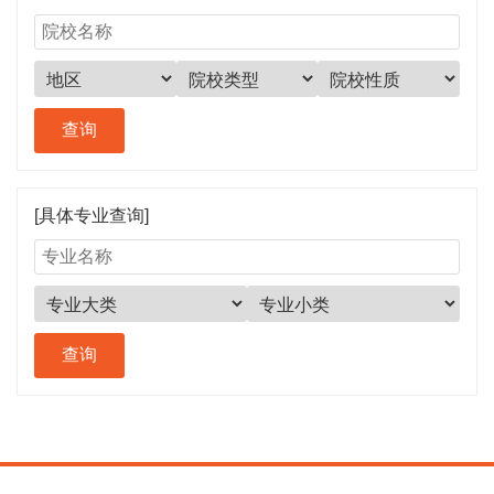
[具体专业查询]