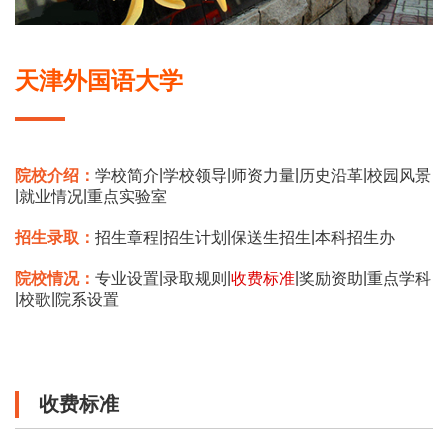
天津外国语大学
|
|
|
|
院校介绍：
学校简介
学校领导
师资力量
历史沿革
校园风景
|
|
就业情况
重点实验室
|
|
|
招生录取：
招生章程
招生计划
保送生招生
本科招生办
|
|
|
|
院校情况：
专业设置
录取规则
收费标准
奖励资助
重点学科
|
|
校歌
院系设置
收费标准