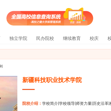
育
独立学院
民办院校
继续教育
校庆
则
新疆科技职业技术学院
|
|
|
|
院校介绍：
学校简介
学校领导
师资力量
历史沿革