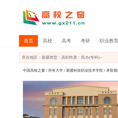
首页
高校
高考
考研
职业教
所在地区：
新疆
类型：
高职
性质：民办(专科)
--
中国高校之窗
/
所有大学
/
新疆科技职业技术学院
/ 录取规