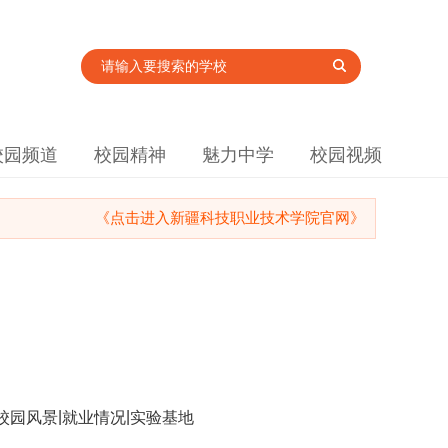
校园频道
校园精神
魅力中学
校园视频
《点击进入新疆科技职业技术学院官网》
|
|
校园风景
就业情况
实验基地