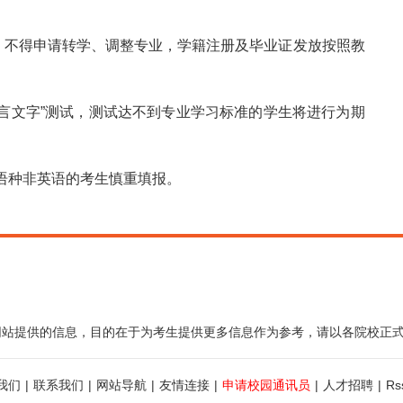
）不得申请转学、调整专业，学籍注册及毕业证发放按照教
语言文字”测试，测试达不到专业学习标准的学生将进行为期
语种非英语的考生慎重填报。
网站提供的信息，目的在于为考生提供更多信息作为参考，请以各院校正
我们
|
联系我们
|
网站导航
|
友情连接
|
申请校园通讯员
|
人才招聘
|
R