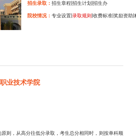
|
|
招生录取：
招生章程
招生计划
招生办
|
|
|
|
院校情况：
专业设置
录取规则
收费标准
奖励资助
技职业技术学院
的原则，从高分往低分录取，考生总分相同时，则按单科顺