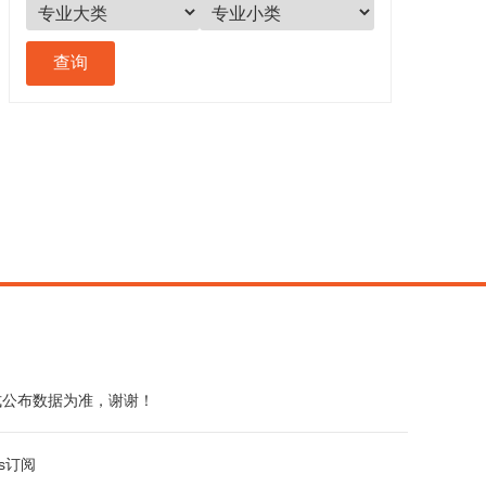
式公布数据为准，谢谢！
ss订阅