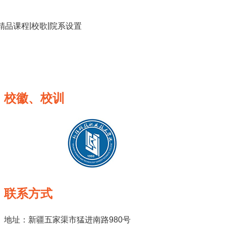
|
|
精品课程
校歌
院系设置
校徽、校训
联系方式
地址：新疆五家渠市猛进南路980号