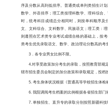
序及分数从高到低排序。普通类或单列类招生计划
数学、外语排序；理工类按理科数学、理科综合、
时，统考科目成绩总分相同时，则按单科顺序及
文、文科综合、文科数学、民族语文；理工类：理
则遵照在艺术类专业考试成绩合格的基础上，按考
类考生优先录取语文、数学、政治理论分数高的考
3．各专业男女比例不限。
4.对享受政策加分考生的录取，按照教育部规
辖市招生委员会制定的加分政策和录取规定，投档
5. 考生身体状况根据《普通高等学校招生体检
6. 我院调阅考生档案的比例根据各省招生部门
7. 单独招生、直升专的录取分别按照新疆科