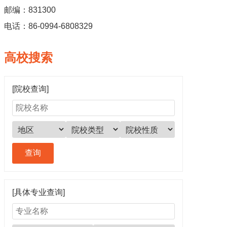
邮编：831300
电话：86-0994-6808329
高校搜索
[院校查询]
[具体专业查询]