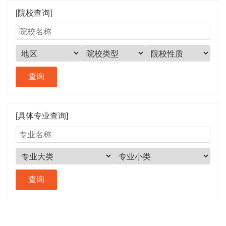
[院校查询]
[具体专业查询]