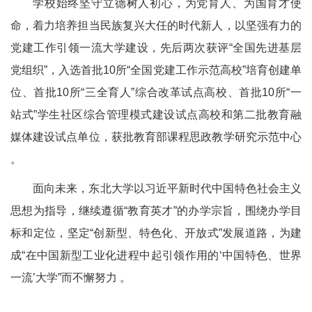
学校始终坚守立德树人初心，为党育人、为国育才使
命，着力培养担当民族复兴大任的时代新人，以坚强有力的
党建工作引领一流大学建设，先后两次获评“全国先进基层
党组织”，入选首批10所“全国党建工作示范高校”培育创建单
位、首批10所“三全育人”综合改革试点高校、首批10所“一
站式”学生社区综合管理模式建设试点高校和第二批教育融
媒体建设试点单位，获批教育部课程思政教学研究示范中心
。
面向未来，东北大学以习近平新时代中国特色社会主义
思想为指导，继续遵循“教育英才”的办学宗旨，围绕办学目
标和定位，坚定“创新型、特色化、开放式”发展道路，为建
成“在中国新型工业化进程中起引领作用的‘中国特色、世界
一流’大学”而不懈努力 。