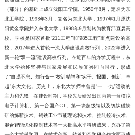
（部分）的基础上成立沈阳工学院。1950年8月，定名为东
北工学院，1993年3月，复名为东北大学，1997年1月原沈
阳黄金学院并入东北大学，1998年9月划转为教育部直属高
校。学校是国家首批“211工程”和“985工程”重点建设的高
校，2017年进入首轮一流大学建设高校行列，2022年进入
新一轮“双一流”建设高校行列。在近百年的办学历程中，东
北大学始终坚持与国家发展和民族复兴同向同行，形成
了“自强不息、知行合一”校训精神和“实干、报国、创新、卓
越”东大文化。历史上，东北大学师生曾是“一二·九”运动的
主力和先锋，在建设时期，学校先后研发出国内第一台模拟
电子计算机、第一台国产CT、第一块超级钢以及钒钛磁铁
矿冶炼新技术、钢铁工业节能理论和技术、控轧控冷技术、
混合智能优化控制技术等一大批高水平科研成果，兴办了第
一个大学科学园，在技术创新、转移和产学研合作方面形成