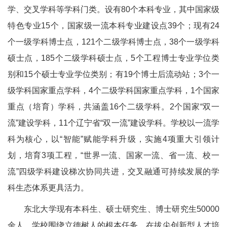
学、交叉学科等学科门类。设有80个本科专业，其中国家级
特色专业15个，国家级一流本科专业建设点39个；现有24
个一级学科博士点，121个二级学科博士点，38个一级学科
硕士点，185个二级学科硕士点，5个工程博士专业学位类
别和15个硕士专业学位类别；有19个博士后流动站；3个一
级学科国家重点学科，4个二级学科国家重点学科，1个国家
重点（培育）学科，共涵盖16个二级学科。2个国家“双一
流”建设学科，11个辽宁省“双一流”建设学科。学校以一流学
科为核心，以“智能”赋能学科升级，实施4项重大引领计
划，培育3项工程，“世界一流、国家一流、省一流、校一
流”四级学科建设梯次协同共进，交叉融通可持续发展的学
科生态体系更具活力。
东北大学现有本科生、硕士研究生、博士研究生50000
余人。学校围绕立德树人的根本任务，在拔尖创新型人才培