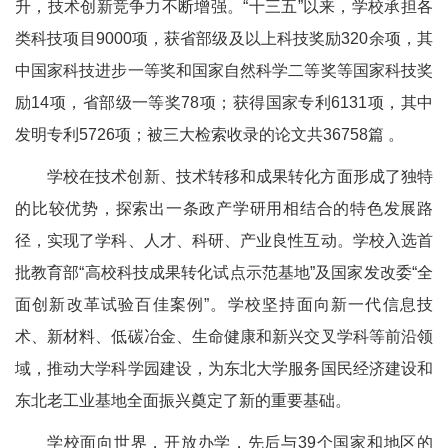
升，技术创新竞争力不断增强。“十三五”以来，学校承担各
类科技项目9000项，获省部级及以上科技奖励320余项，其
中国家科技进步一等奖和国家自然科学二等奖等国家科技奖
励14项，省部级一等奖78项；获得国家专利6131项，其中
发明专利5726项；被三大检索收录的论文共36758篇 。
学校在技术创新、技术转移和成果转化方面形成了独特
的比较优势，探索出一条政产学研用相结合的特色发展路
径，实现了学科、人才、科研、产业良性互动。学校入选首
批教育部“高校科技成果转化试点示范基地”及国家发改委“全
面创新改革试验百佳案例”。学校坚持面向新一代信息技
术、新材料、低碳冶金、生命健康和新兴交叉学科等前沿领
域，推动大学科学园建设，为东北大学服务国民经济建设和
东北老工业基地全面振兴奠定了新的重要基础。
学校面向世界，开放办学，先后与39个国家和地区的