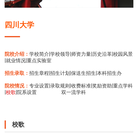
四川大学
|
|
|
|
院校介绍：
学校简介
学校领导
师资力量
历史沿革
校园风景
|
|
就业情况
重点实验室
|
|
|
招生录取：
招生章程
招生计划
保送生招生
本科招生办
|
|
|
|
院校情况：
专业设置
录取规则
收费标准
奖励资助
重点学科
|
|
校歌
院系设置
双一流学科
校歌