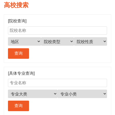
高校搜索
[院校查询]
[具体专业查询]