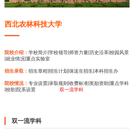
西北农林科技大学
|
|
|
|
院校介绍：
学校简介
学校领导
师资力量
历史沿革
校园风景
|
|
就业情况
重点实验室
|
|
|
招生录取：
招生章程
招生计划
保送生招生
本科招生办
|
|
|
|
院校情况：
专业设置
录取规则
收费标准
奖励资助
重点学科
|
|
校歌
院系设置
双一流学科
双一流学科