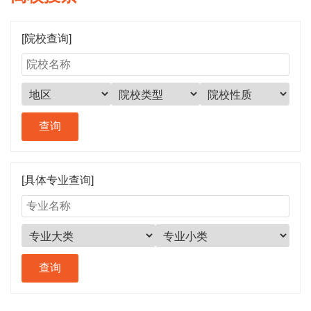
[院校查询]
[具体专业查询]