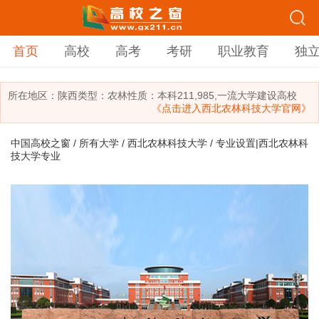
首页
高校
高考
考研
职业教育
独
所在地区：
陕西
类型：
农林
性质：本科
211,985,一流大学建设高校
《点击进入西北农林科技大学官网》
中国高校之窗
/
所有大学
/
西北农林科技大学
/ 专业设置|西北农林科
技大学专业