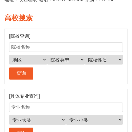
高校搜索
[院校查询]
[具体专业查询]