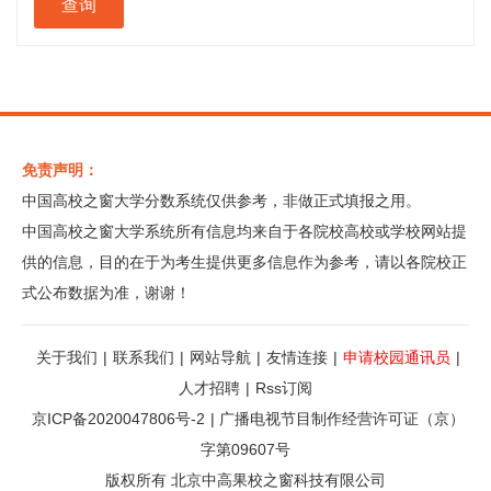
免责声明：
中国高校之窗大学分数系统仅供参考，非做正式填报之用。
中国高校之窗大学系统所有信息均来自于各院校高校或学校网站提
供的信息，目的在于为考生提供更多信息作为参考，请以各院校正
式公布数据为准，谢谢！
关于我们
|
联系我们
|
网站导航
|
友情连接
|
申请校园通讯员
|
人才招聘
|
Rss订阅
京ICP备2020047806号-2
|
广播电视节目制作经营许可证（京）
字第09607号
版权所有 北京中高果校之窗科技有限公司