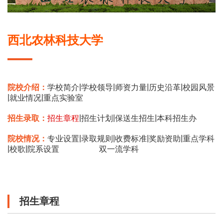
西北农林科技大学
|
|
|
|
院校介绍：
学校简介
学校领导
师资力量
历史沿革
校园风景
|
|
就业情况
重点实验室
|
|
|
招生录取：
招生章程
招生计划
保送生招生
本科招生办
|
|
|
|
院校情况：
专业设置
录取规则
收费标准
奖励资助
重点学科
|
|
校歌
院系设置
双一流学科
招生章程