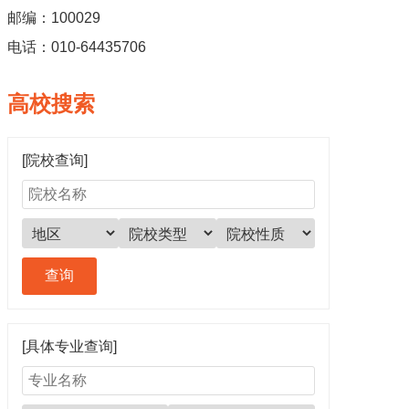
邮编：100029
电话：010-64435706
高校搜索
[院校查询]
[具体专业查询]