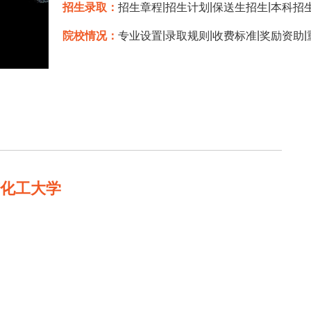
|
|
|
招生录取：
招生章程
招生计划
保送生招生
本科招
|
|
|
|
院校情况：
专业设置
录取规则
收费标准
奖励资助
京化工大学