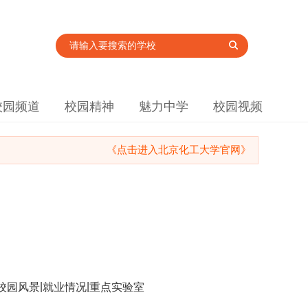
校园频道
校园精神
魅力中学
校园视频
《点击进入北京化工大学官网》
|
|
校园风景
就业情况
重点实验室