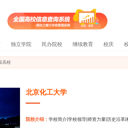
育
独立学院
民办院校
继续教育
校庆
建设高校
北京化工大学
|
|
|
|
院校介绍：
学校简介
学校领导
师资力量
历史沿革