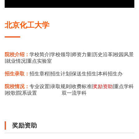
北京化工大学
|
|
|
|
院校介绍：
学校简介
学校领导
师资力量
历史沿革
校园风景
|
|
就业情况
重点实验室
|
|
|
招生录取：
招生章程
招生计划
保送生招生
本科招生办
|
|
|
|
院校情况：
专业设置
录取规则
收费标准
奖励资助
重点学科
|
|
校歌
院系设置
双一流学科
奖励资助