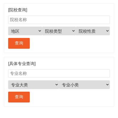
[院校查询]
[具体专业查询]