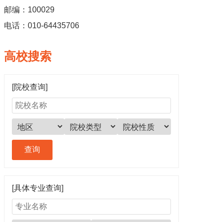
邮编：100029
电话：010-64435706
高校搜索
[院校查询]
[具体专业查询]