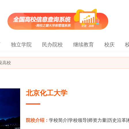
育
独立学院
民办院校
继续教育
校庆
建设高校
北京化工大学
|
|
|
|
院校介绍：
学校简介
学校领导
师资力量
历史沿革