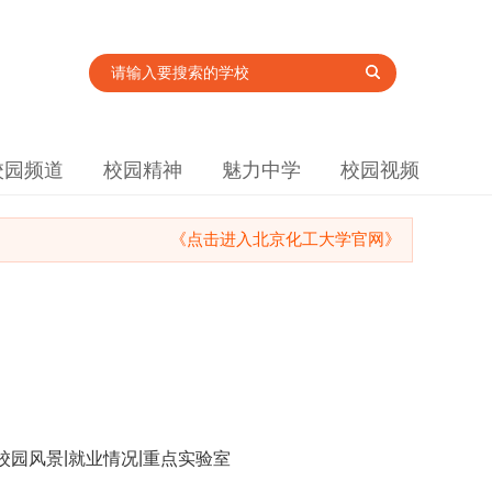
校园频道
校园精神
魅力中学
校园视频
《点击进入北京化工大学官网》
|
|
校园风景
就业情况
重点实验室