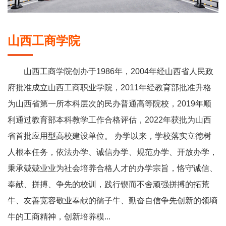
山西工商学院
山西工商学院创办于1986年，2004年经山西省人民政
府批准成立山西工商职业学院，2011年经教育部批准升格
为山西省第一所本科层次的民办普通高等院校，2019年顺
利通过教育部本科教学工作合格评估，2022年获批为山西
省首批应用型高校建设单位。 办学以来，学校落实立德树
人根本任务，依法办学、诚信办学、规范办学、开放办学，
秉承兢兢业业为社会培养合格人才的办学宗旨，恪守诚信、
奉献、拼搏、争先的校训，践行锲而不舍顽强拼搏的拓荒
牛、友善宽容敬业奉献的孺子牛、勤奋自信争先创新的领墒
牛的工商精神，创新培养模...