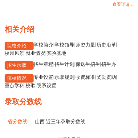
查看详请...
相关介绍
|
|
|
|
学校简介
学校领导
师资力量
历史沿革
院校介绍：
|
|
校园风景
就业情况
实验基地
|
|
|
招生章程
招生计划
保送生招生
招生办
招生录取：
|
|
|
|
专业设置
录取规则
收费标准
奖励资助
院校情况：
|
|
重点学科
校歌
院系设置
录取分数线
省分数线:
山西 近三年录取分数线