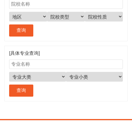
[具体专业查询]