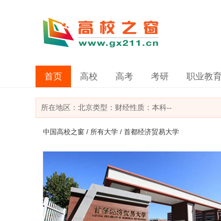
首页
高校
高考
考研
职业教
所在地区：
北京
类型：
财经
性质：本科
--
中国高校之窗
/
所有大学
/ 首都经济贸易大学