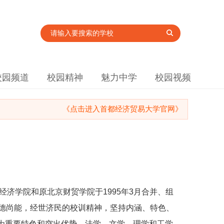
校园频道
校园精神
魅力中学
校园视频
《点击进入首都经济贸易大学官网》
经济学院和原北京财贸学院于1995年3月合并、组
崇德尚能，经世济民的校训精神，坚持内涵、特色、
为重要特色和突出优势，法学、文学、理学和工学