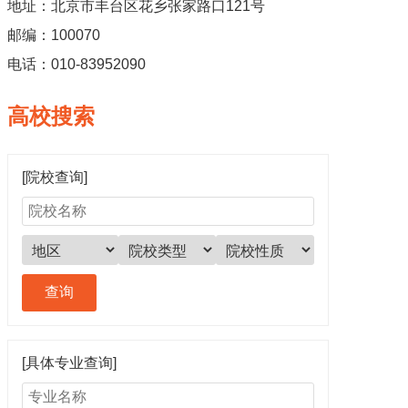
地址：北京市丰台区花乡张家路口121号
邮编：100070
电话：010-83952090
高校搜索
[院校查询]
[具体专业查询]