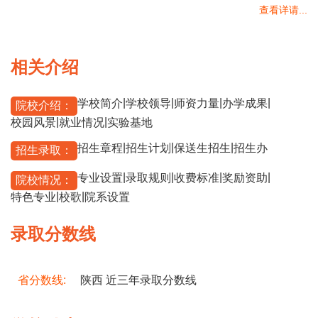
查看详请...
相关介绍
|
|
|
|
学校简介
学校领导
师资力量
办学成果
院校介绍：
|
|
校园风景
就业情况
实验基地
|
|
|
招生章程
招生计划
保送生招生
招生办
招生录取：
|
|
|
|
专业设置
录取规则
收费标准
奖励资助
院校情况：
|
|
特色专业
校歌
院系设置
录取分数线
省分数线:
陕西 近三年录取分数线