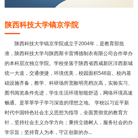
陕西科技大学镐京学院
陕西科技大学镐京学院成立于2004年，是教育部批
准，陕西科技大学与陕西斯卡雷博德制衣有限公司合作举办
的本科层次独立学院。学校坐落于陕西省西咸新区沣西新城
统一大道，交通便捷，环境优美，校园面积548亩。校内基
础设施齐备，教学、科研场所宽敞明亮档次高，实验实习、
图书阅览条件先进，学生生活环境智能舒适，网络环境高速
畅通。是莘莘学子学习深造的理想之地。 学校以习近平新
时代中国特色社会主义思想为指导，全面贯彻党的教育方
针，坚持社会主义办学方向；秉持立德树人，服务社会的办
学宗旨；坚持育人为本，守正创新的办...