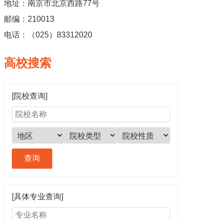
地址：南京市北京西路77号
邮编：210013
电话：（025）83312020
高校搜索
[院校查询]
[具体专业查询]