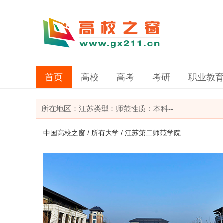
首页
高校
高考
考研
职业教
所在地区：
江苏
类型：
师范
性质：本科
--
中国高校之窗
/
所有大学
/ 江苏第二师范学院