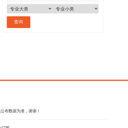
式公布数据为准，谢谢！
ss订阅