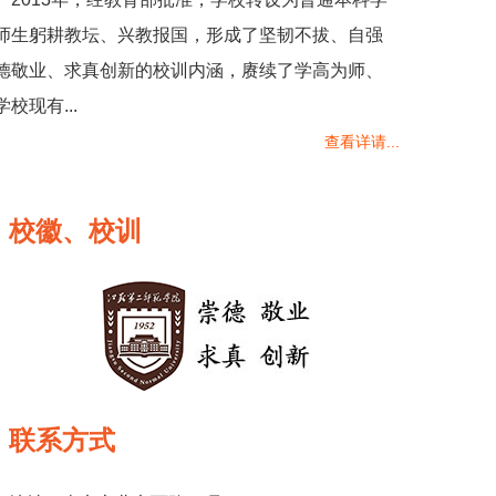
师生躬耕教坛、兴教报国，形成了坚韧不拔、自强
德敬业、求真创新的校训内涵，赓续了学高为师、
现有...
查看详请...
校徽、校训
联系方式