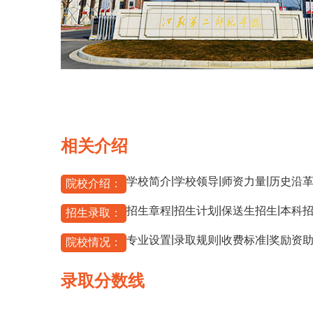
相关介绍
|
|
|
学校简介
学校领导
师资力量
历史沿
院校介绍：
|
|
|
招生章程
招生计划
保送生招生
本科
招生录取：
|
|
|
专业设置
录取规则
收费标准
奖励资
院校情况：
录取分数线