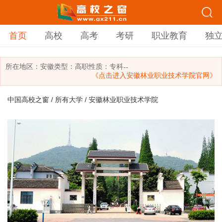
首页
高校
高考
考研
职业教育
独
所在地区：
安徽
类型：
高职
性质：专科
--
《点击进入安徽林业职业技术学院官网》
中国高校之窗
/
所有大学
/ 安徽林业职业技术学院