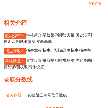
查看详请...
相关介绍
|
|
|
|
学校简介
学校领导
师资力量
历史沿革
院校介绍：
|
|
校园风景
就业情况
实验基地
|
|
|
招生章程
招生计划
保送生招生
招生办
招生录取：
|
|
|
|
专业设置
录取规则
收费标准
奖励资助
院校情况：
|
|
精品课程
校歌
院系设置
录取分数线
省分数线:
安徽 近三年录取分数线